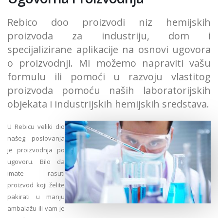
Rebico doo proizvodi niz hemijskih
proizvoda za industriju, dom i
specijalizirane aplikacije na osnovi ugovora
o proizvodnji. Mi možemo napraviti vašu
formulu ili pomoći u razvoju vlastitog
proizvoda pomoću naših laboratorijskih
objekata i industrijskih hemijskih sredstava.
U Rebicu veliki dio
našeg poslovanja
je proizvodnja po
ugovoru. Bilo da
imate rasuti
proizvod koji želite
pakirati u manju
ambalažu ili vam je