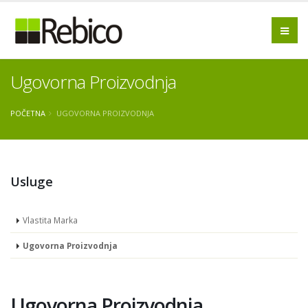
Ugovorna Proizvodnja
POČETNA
UGOVORNA PROIZVODNJA
Usluge
Vlastita Marka
Ugovorna Proizvodnja
Ugovorna Proizvodnja