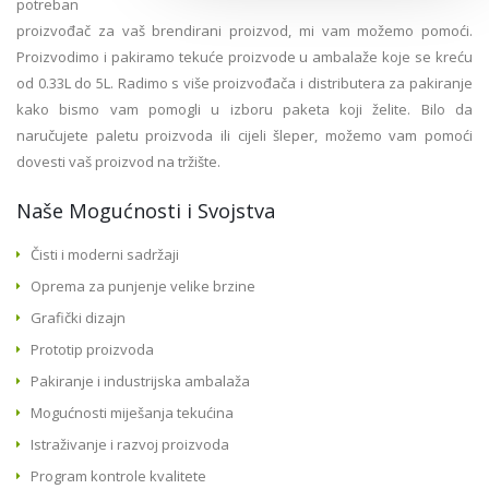
potreban
proizvođač za vaš brendirani proizvod, mi vam možemo pomoći.
Proizvodimo i pakiramo tekuće proizvode u ambalaže koje se kreću
od 0.33L do 5L. Radimo s više proizvođača i distributera za pakiranje
kako bismo vam pomogli u izboru paketa koji želite. Bilo da
naručujete paletu proizvoda ili cijeli šleper, možemo vam pomoći
dovesti vaš proizvod na tržište.
Naše Mogućnosti i Svojstva
Čisti i moderni sadržaji
Oprema za punjenje velike brzine
Grafički dizajn
Prototip proizvoda
Pakiranje i industrijska ambalaža
Mogućnosti miješanja tekućina
Istraživanje i razvoj proizvoda
Program kontrole kvalitete